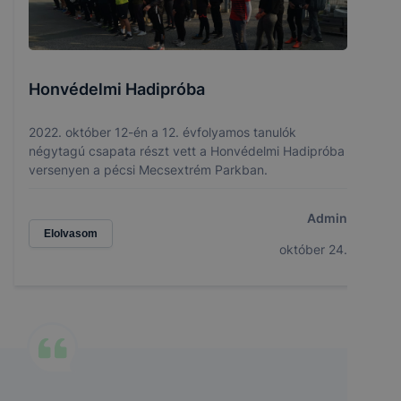
Honvédelmi Hadipróba
2022. október 12-én a 12. évfolyamos tanulók
négytagú csapata részt vett a Honvédelmi Hadipróba
versenyen a pécsi Mecsextrém Parkban.
Admin
Elolvasom
október 24.