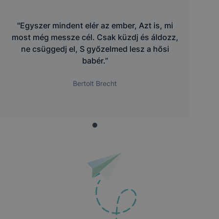
"Egyszer mindent elér az ember, Azt is, mi
most még messze cél. Csak küzdj és áldozz,
ne csüggedj el, S győzelmed lesz a hősi
babér.”
Bertolt Brecht