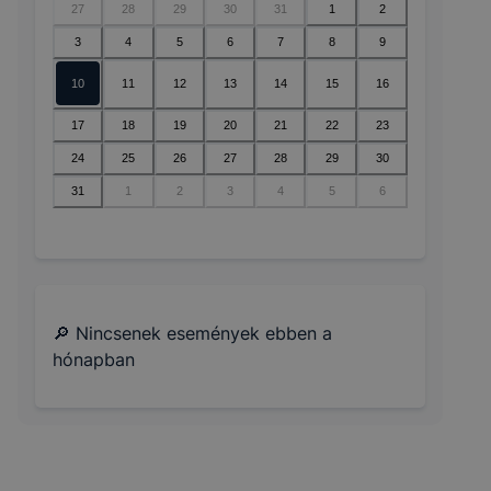
27
28
29
30
31
1
2
3
4
5
6
7
8
9
10
11
12
13
14
15
16
17
18
19
20
21
22
23
24
25
26
27
28
29
30
31
1
2
3
4
5
6
🔎 Nincsenek események ebben a
hónapban