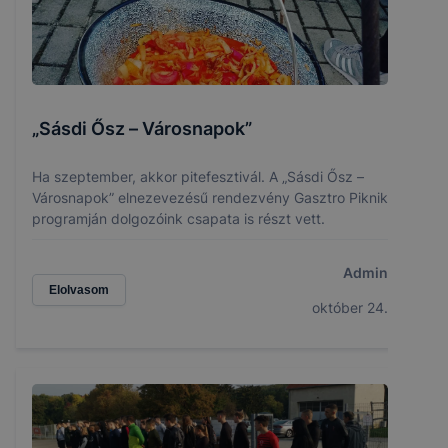
„Sásdi Ősz – Városnapok”
Ha szeptember, akkor pitefesztivál. A „Sásdi Ősz –
Városnapok” elnezevezésű rendezvény Gasztro Piknik
programján dolgozóink csapata is részt vett.
Admin
Elolvasom
október 24.