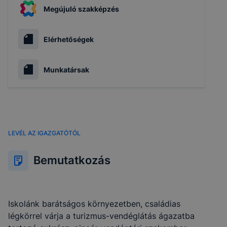
Megújuló szakképzés
Elérhetőségek
Munkatársak
LEVÉL AZ IGAZGATÓTÓL
Bemutatkozás
Iskolánk barátságos környezetben, családias
légkörrel várja a turizmus-vendéglátás ágazatba