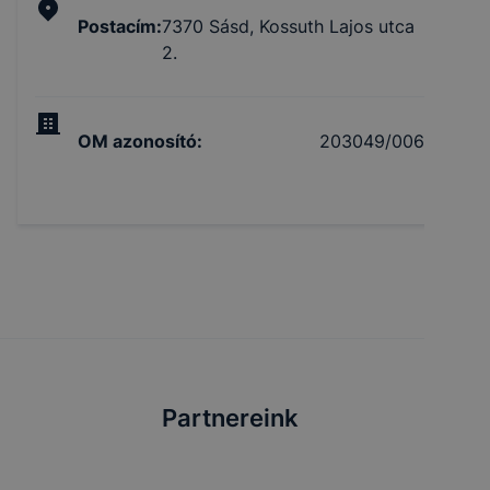
Postacím
:
7370 Sásd, Kossuth Lajos utca
2.
OM azonosító
:
203049/006
Partnereink