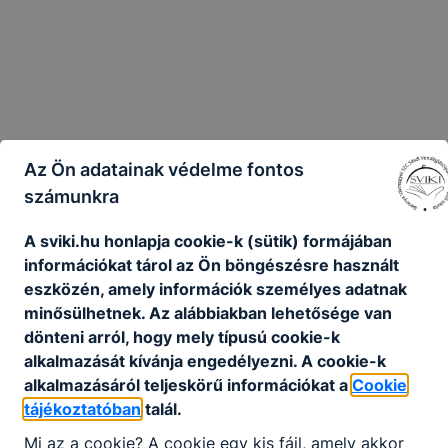
Az Ön adatainak védelme fontos
számunkra
A sviki.hu honlapja cookie-k (sütik) formájában
információkat tárol az Ön böngészésre használt
eszközén, amely információk személyes adatnak
Tovább
minősülhetnek. Az alábbiakban lehetősége van
dönteni arról, hogy mely típusú cookie-k
alkalmazását kívánja engedélyezni. A cookie-k
alkalmazásáról teljeskörű információkat a
Cookie
tájékoztatóban
talál.
Mi az a cookie? A cookie egy kis fájl, amely akkor