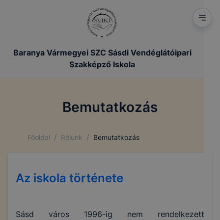
Baranya Vármegyei SZC Sásdi Vendéglátóipari
Szakképző Iskola
Bemutatkozás
/
/
Főoldal
Rólunk
Bemutatkozás
Az iskola története
Sásd város 1996-ig nem rendelkezett